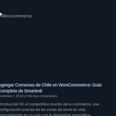
Agregar Comunas de Chile en WooCommerce: Guía
Completa de Smartmil
iciembre 1, 2023
No hay comentarios
ntroducción En el competitivo mundo del e-commerce, una
onfiguración precisa de las zonas de envío es vital,
specialmente en un país con la diversidad geográfica