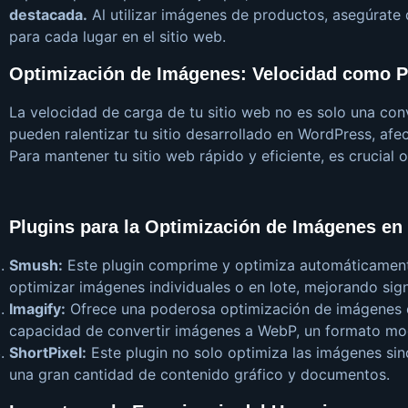
destacada.
Al utilizar imágenes de productos, asegúrate
para cada lugar en el sitio web.
Optimización de Imágenes: Velocidad como P
La velocidad de carga de tu sitio web no es solo una co
pueden ralentizar tu sitio desarrollado en WordPress, afe
Para mantener tu sitio web rápido y eficiente, es crucial 
Plugins para la Optimización de Imágenes e
Smush
:
Este plugin comprime y optimiza automáticamente
optimizar imágenes individuales o en lote, mejorando sign
Imagify
:
Ofrece una poderosa optimización de imágenes c
capacidad de convertir imágenes a WebP, un formato mod
ShortPixel
:
Este plugin no solo optimiza las imágenes sino
una gran cantidad de contenido gráfico y documentos.