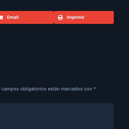
Email
Imprimir
 campos obligatorios están marcados con
*