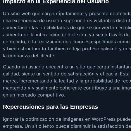
Impacto en la Experiencia del Usuario
Un sitio web que carga rápidamente y presenta contenido
una experiencia de usuario superior. Los visitantes disfr
aumentando las posibilidades de que se conviertan en clie
aumento de la interacción con el sitio, ya sea a través d
contenido, o la realización de acciones específicas com
y bien estructurado también refleja profesionalismo y cre
la confianza del cliente.
Cuando un usuario encuentra un sitio que carga instantá
calidad, siente un sentido de satisfacción y eficacia. Est
marca, incrementando la lealtad y la probabilidad de rec
mantenido y visualmente coherente contribuye a una image
en un mercado competitivo.
Repercusiones para las Empresas
Ignorar la optimización de imágenes en WordPress puede t
empresa. Un sitio lento puede disminuir la satisfacción de