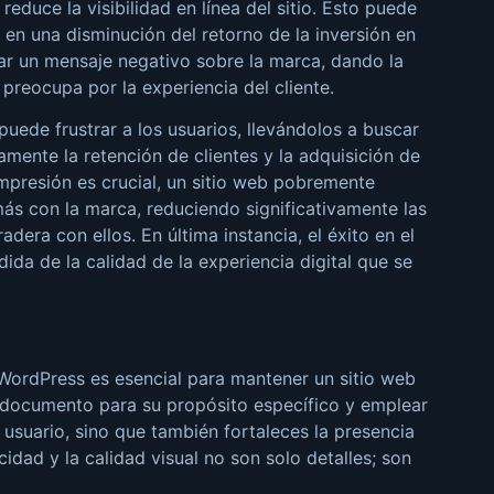
educe la visibilidad en línea del sitio. Esto puede
en una disminución del retorno de la inversión en
ar un mensaje negativo sobre la marca, dando la
preocupa por la experiencia del cliente.
puede frustrar a los usuarios, llevándolos a buscar
tamente la retención de clientes y la adquisición de
mpresión es crucial, un sitio web pobremente
más con la marca, reduciendo significativamente las
era con ellos. En última instancia, el éxito en el
da de la calidad de la experiencia digital que se
 WordPress es esencial para
mantener
un sitio web
y documento para su propósito específico y emplear
 usuario, sino que también fortaleces la presencia
cidad y la calidad visual no son solo detalles; son