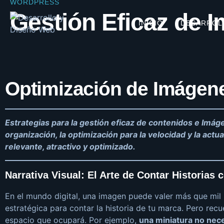
WORDPRESS
Gestión Eficaz de
INICIO
DESARROL
Optimización de Imágen
Estrategias para la gestión eficaz de contenidos e Imá
organización, la optimización para la velocidad y la actu
relevante, atractivo y optimizado.
Narrativa Visual: El Arte de Contar Historias
En el mundo digital, una imagen puede valer más que mil
estratégica para contar la historia de tu marca. Pero re
espacio que ocupará. Por ejemplo,
una miniatura no nec